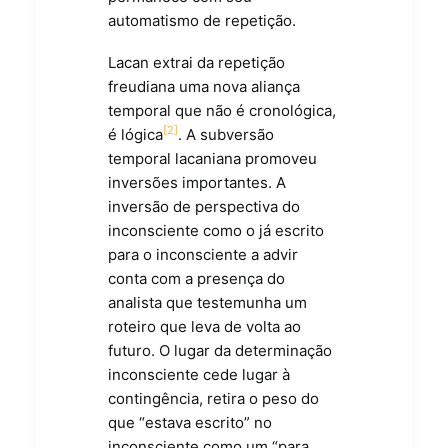
automatismo de repetição.
Lacan extrai da repetição
freudiana uma nova aliança
temporal que não é cronológica,
[2]
é lógica
. A subversão
temporal lacaniana promoveu
inversões importantes. A
inversão de perspectiva do
inconsciente como o já escrito
para o inconsciente a advir
conta com a presença do
analista que testemunha um
roteiro que leva de volta ao
futuro. O lugar da determinação
inconsciente cede lugar à
contingência, retira o peso do
que “estava escrito” no
inconsciente como um “para