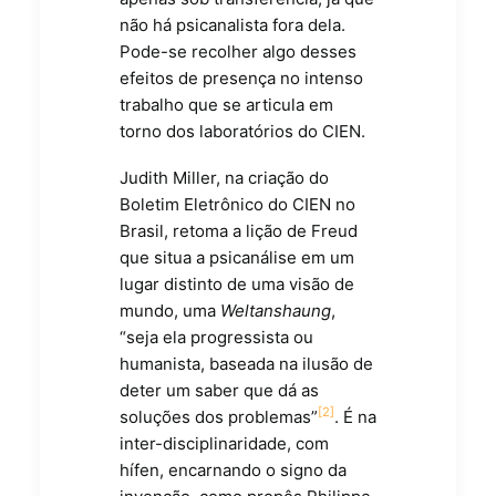
não há psicanalista fora dela.
Pode-se recolher algo desses
efeitos de presença no intenso
trabalho que se articula em
torno dos laboratórios do CIEN.
Judith Miller, na criação do
Boletim Eletrônico do CIEN no
Brasil, retoma a lição de Freud
que situa a psicanálise em um
lugar distinto de uma visão de
mundo, uma
Weltanshaung
,
“seja ela progressista ou
humanista, baseada na ilusão de
deter um saber que dá as
[2]
soluções dos problemas”
. É na
inter-disciplinaridade, com
hífen, encarnando o signo da