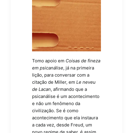
Tomo apoio em
Coisas de fineza
em psicanálise
, já na primeira
lição, para conversar com a
citação de Miller, em
Le neveu
de Lacan
, afirmando que a
psicanálise é um acontecimento
e não um fenômeno da
civilização. Se é como
acontecimento que ela instaura
a cada vez, desde Freud, um
novo regime de saber, é assim