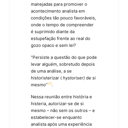
manejadas para promover o
acontecimento analista em
condições tão pouco favoráveis,
onde o tempo de compreender
é suprimido diante da
estupefação frente ao real do
gozo opaco e sem lei?
“Persiste a questão do que pode
levar alguém, sobretudo depois
de uma análise, a se
historisterizar (
hystoriser)
de si
[5]
mesmo”
.
Nessa reunião entre história e
histeria, autorizar-se de si
mesmo – não sem os outros – e
estabelecer-se enquanto
analista após uma experiência