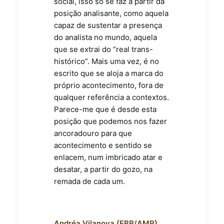
social, isso só se faz a partir da
posição analisante, como aquela
capaz de sustentar a presença
do analista no mundo, aquela
que se extrai do “real trans-
histórico”. Mais uma vez, é no
escrito que se aloja a marca do
próprio acontecimento, fora de
qualquer referência a contextos.
Parece-me que é desde esta
posição que podemos nos fazer
ancoradouro para que
acontecimento e sentido se
enlacem, num imbricado atar e
desatar, a partir do gozo, na
remada de cada um.
Andréa Vilanova (EBP/AMP)