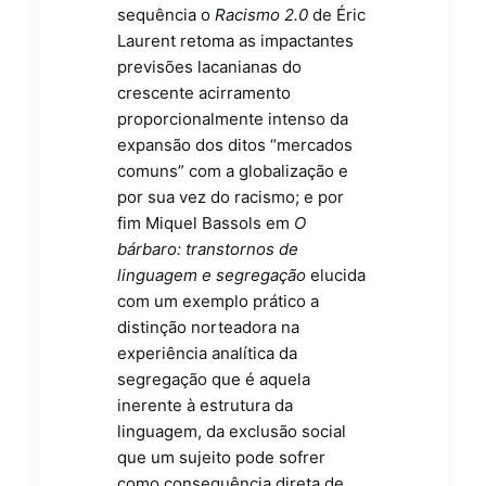
sequência o
Racismo 2.0
de Éric
Laurent retoma as impactantes
previsões lacanianas do
crescente acirramento
proporcionalmente intenso da
expansão dos ditos “mercados
comuns” com a globalização e
por sua vez do racismo; e por
fim Miquel Bassols em
O
bárbaro: transtornos de
linguagem e segregação
elucida
com um exemplo prático a
distinção norteadora na
experiência analítica da
segregação que é aquela
inerente à estrutura da
linguagem, da exclusão social
que um sujeito pode sofrer
como consequência direta de