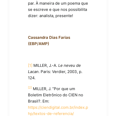
par. À maneira de um poema que
se escreve e que nos possibilita
dizer: analista, presente!
Cassandra Dias Farias
(EBP/AMP)
[1]
MILLER, J.-A.
Le neveu de
Lacan
. Paris: Verdier, 2003, p.
124.
[2]
MILLER, J. “Por que um
Boletim Eletrônico do CIEN no
Brasil?. Em:
https://ciendigital.com.br/index.p
hp/textos-de-referencia/