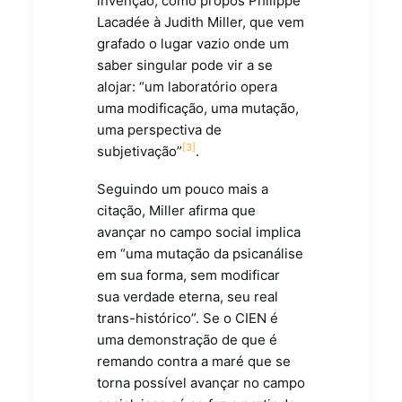
invenção, como propôs Philippe
Lacadée à Judith Miller, que vem
grafado o lugar vazio onde um
saber singular pode vir a se
alojar: “um laboratório opera
uma modificação, uma mutação,
uma perspectiva de
[3]
subjetivação”
.
Seguindo um pouco mais a
citação, Miller afirma que
avançar no campo social implica
em “uma mutação da psicanálise
em sua forma, sem modificar
sua verdade eterna, seu real
trans-histórico”. Se o CIEN é
uma demonstração de que é
remando contra a maré que se
torna possível avançar no campo