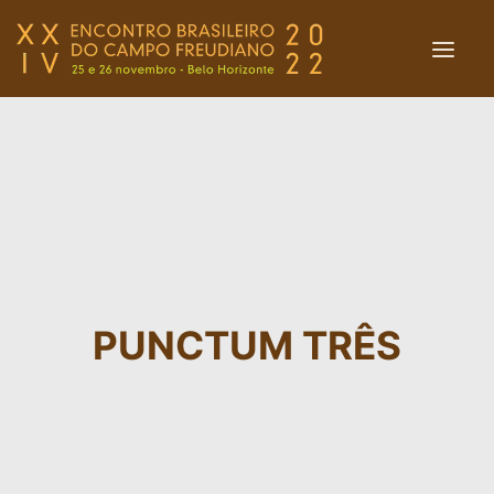
INÍCIO
O ENCONTRO
EVENTOS DAS REDES
BOLETIM PUNCTUM
LIVRARIA
PUNCTUM TRÊS
FLASHES
ENTREVISTAS
ACOLHIMENTO