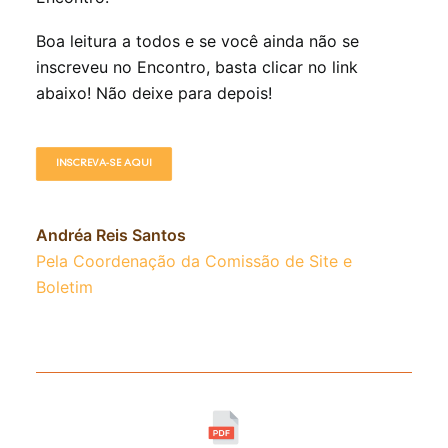
Boa leitura a todos e se você ainda não se
inscreveu no Encontro, basta clicar no link
abaixo! Não deixe para depois!
INSCREVA-SE AQUI
Andréa Reis Santos
Pela Coordenação da Comissão de Site e
Boletim