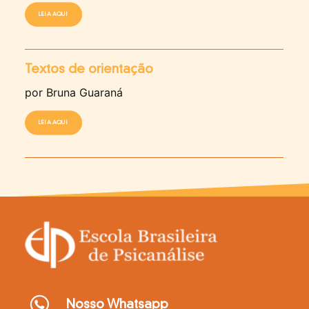
LEIA AQUI
Textos de orientação
por Bruna Guaraná
LEIA AQUI
Nosso Whatsapp