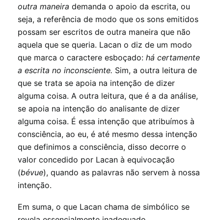
outra maneira
demanda o apoio da escrita, ou
seja, a referência de modo que os sons emitidos
possam ser escritos de outra maneira que não
aquela que se queria. Lacan o diz de um modo
que marca o caractere esboçado:
há certamente
a escrita no inconsciente.
Sim, a outra leitura de
que se trata se apoia na intenção de dizer
alguma coisa. A outra leitura, que é a da análise,
se apoia na intenção do analisante de dizer
alguma coisa. É essa intenção que atribuímos à
consciência, ao eu, é até mesmo dessa intenção
que definimos a consciência, disso decorre o
valor concedido por Lacan à equivocação
(
bévue
), quando as palavras não servem à nossa
intenção.
Em suma, o que Lacan chama de simbólico se
revela essencialmente inadequado.