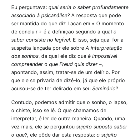
Eu perguntava:
qual seria o saber profundamente
associado à psicanálise?
A resposta que pode
ser mantida do que diz Lacan em « O momento
de concluir » é a definição segundo a qual
o
saber consiste no legível
. E isso, seja qual for a
suspeita lançada por ele sobre
A interpretação
dos sonhos
, da qual ele diz que
é impossível
compreender o que Freud quis dizer
–,
apontando, assim, tratar-se de um delírio. Por
que ele se privaria de dizê-lo, já que ele próprio
acusou-se de ter delirado em seu
Seminário
?
Contudo, podemos admitir que o sonho, o lapso,
o chiste, isso se lê. O que chamamos de
interpretar, é ler de outra maneira. Quando, uma
vez mais, ele se perguntou
sujeito suposto saber
o que?,
ele pôde dar esta resposta:
o sujeito