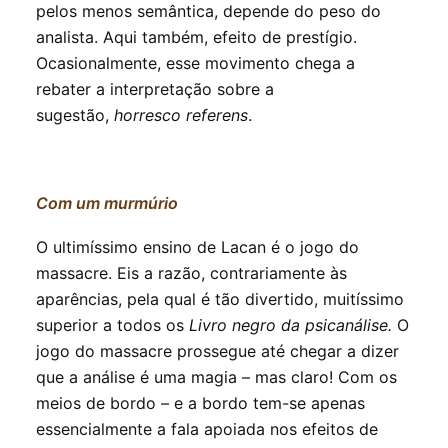
pelos menos semântica, depende do peso do
analista. Aqui também, efeito de prestígio.
Ocasionalmente, esse movimento chega a
rebater a interpretação sobre a
sugestão,
horresco referens
.
Com um murmúrio
O ultimíssimo ensino de Lacan é o jogo do
massacre. Eis a razão, contrariamente às
aparências, pela qual é tão divertido, muitíssimo
superior a todos os
Livro negro da psicanálise.
O
jogo do massacre prossegue até chegar a dizer
que a análise é uma magia – mas claro! Com os
meios de bordo – e a bordo tem-se apenas
essencialmente a fala apoiada nos efeitos de