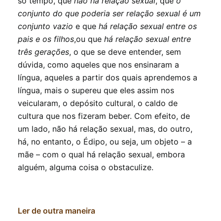
só tempo, que
não há relação sexual
, que
o
conjunto do que poderia ser relação sexual é um
conjunto vazio
e que
há relação sexual entre os
pais e os filhos
,ou que
há relação sexual entre
três gerações
, o que se deve entender, sem
dúvida, como aqueles que nos ensinaram a
língua, aqueles a partir dos quais aprendemos a
língua, mais o supereu que eles assim nos
veicularam, o depósito cultural, o caldo de
cultura que nos fizeram beber. Com efeito, de
um lado, não há relação sexual, mas, do outro,
há, no entanto, o Édipo, ou seja, um objeto – a
mãe – com o qual há relação sexual, embora
alguém, alguma coisa o obstaculize.
Ler de outra maneira