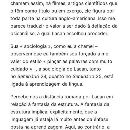
chamam assim, há filmes, artigos científicos que
o têm como título ou em exergo, ele figura por
toda parte na cultura anglo-americana. Isso me
parece traduzir o valor a ser dado à deflação da
psicanálise, à qual Lacan escolheu proceder.
Sua « sociologia », como eu a chamei –
observem que eu também sou forçado a me
valer do estilo « pinçar as palavras com muito
cuidado » –, a sociologia de Lacan, tanto
no
Seminário
24, quanto no
Seminário
25, está
ligada à aprendizagem da língua.
Percebemos a distância tomada por Lacan em
relação à fantasia da estrutura. A fantasia da
estrutura implica, explicitamente, que a
linguagem já esteja lá muito antes da ênfase
posta na aprendizagem. Aqui, ao contrário, a