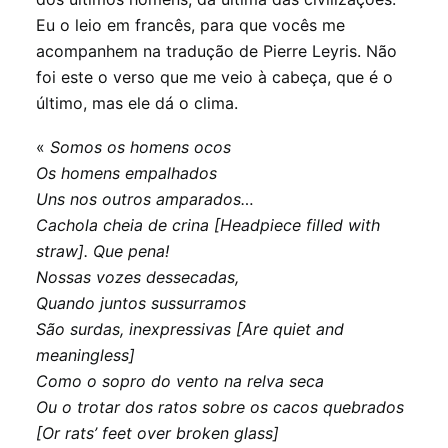
Eu o leio em francês, para que vocês me
acompanhem na tradução de Pierre Leyris. Não
foi este o verso que me veio à cabeça, que é o
último, mas ele dá o clima.
«
Somos os homens ocos
Os homens empalhados
Uns nos outros amparados…
Cachola cheia de crina [Headpiece filled with
straw]. Que pena!
Nossas vozes dessecadas,
Quando juntos sussurramos
São surdas, inexpressivas [Are quiet and
meaningless]
Como o sopro do vento na relva seca
Ou o trotar dos ratos sobre os cacos quebrados
[Or rats’ feet over broken glass]