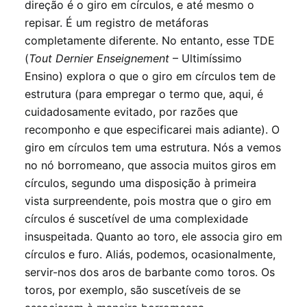
direção é o giro em círculos, e até mesmo o
repisar. É um registro de metáforas
completamente diferente. No entanto, esse TDE
(
Tout Dernier Enseignement
– Ultimíssimo
Ensino) explora o que o giro em círculos tem de
estrutura (para empregar o termo que, aqui, é
cuidadosamente evitado, por razões que
recomponho e que especificarei mais adiante). O
giro em círculos tem uma estrutura. Nós a vemos
no nó borromeano, que associa muitos giros em
círculos, segundo uma disposição à primeira
vista surpreendente, pois mostra que o giro em
círculos é suscetível de uma complexidade
insuspeitada. Quanto ao toro, ele associa giro em
círculos e furo. Aliás, podemos, ocasionalmente,
servir-nos dos aros de barbante como toros. Os
toros, por exemplo, são suscetíveis de se