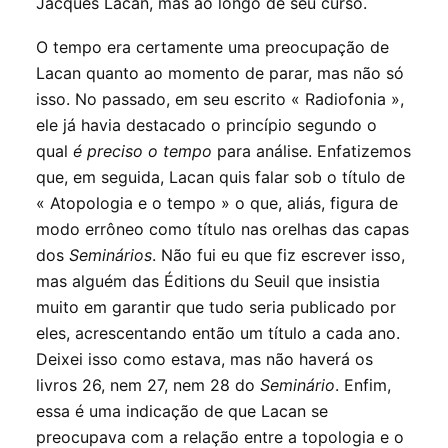
Jacques Lacan, mas ao longo de seu curso.
O tempo era certamente uma preocupação de
Lacan quanto ao momento de parar, mas não só
isso. No passado, em seu escrito « Radiofonia »,
ele já havia destacado o princípio segundo o
qual
é preciso o tempo
para análise. Enfatizemos
que, em seguida, Lacan quis falar sob o título de
« Atopologia e o tempo » o que, aliás, figura de
modo errôneo como título nas orelhas das capas
dos
Seminários
. Não fui eu que fiz escrever isso,
mas alguém das Éditions du Seuil que insistia
muito em garantir que tudo seria publicado por
eles, acrescentando então um título a cada ano.
Deixei isso como estava, mas não haverá os
livros 26, nem 27, nem 28 do
Seminário
. Enfim,
essa é uma indicação de que Lacan se
preocupava com a relação entre a topologia e o