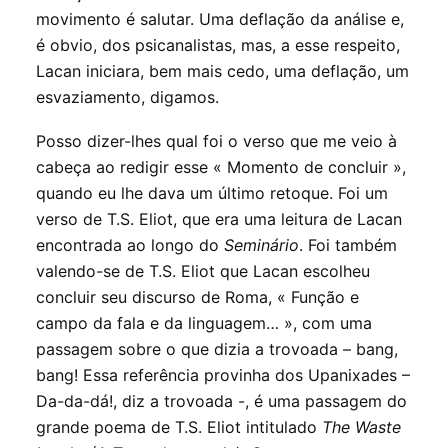
movimento é salutar. Uma deflação da análise e,
é obvio, dos psicanalistas, mas, a esse respeito,
Lacan iniciara, bem mais cedo, uma deflação, um
esvaziamento, digamos.
Posso dizer-lhes qual foi o verso que me veio à
cabeça ao redigir esse « Momento de concluir »,
quando eu lhe dava um último retoque. Foi um
verso de T.S. Eliot, que era uma leitura de Lacan
encontrada ao longo do
Seminário
. Foi também
valendo-se de T.S. Eliot que Lacan escolheu
concluir seu discurso de Roma, « Função e
campo da fala e da linguagem… », com uma
passagem sobre o que dizia a trovoada – bang,
bang! Essa referência provinha dos Upanixades –
Da-da-dá!, diz a trovoada -, é uma passagem do
grande poema de T.S. Eliot intitulado
The Waste