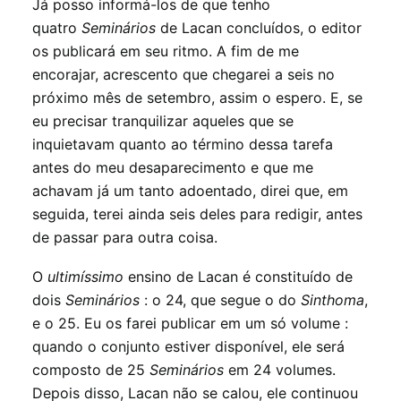
Já posso informá-los de que tenho
quatro
Seminários
de Lacan concluídos, o editor
os publicará em seu ritmo. A fim de me
encorajar, acrescento que chegarei a seis no
próximo mês de setembro, assim o espero. E, se
eu precisar tranquilizar aqueles que se
inquietavam quanto ao término dessa tarefa
antes do meu desaparecimento e que me
achavam já um tanto adoentado, direi que, em
seguida, terei ainda seis deles para redigir, antes
de passar para outra coisa.
O
ultimíssimo
ensino de Lacan é constituído de
dois
Seminários
: o 24, que segue o do
Sinthoma
,
e o 25. Eu os farei publicar em um só volume :
quando o conjunto estiver disponível, ele será
composto de 25
Seminários
em 24 volumes.
Depois disso, Lacan não se calou, ele continuou