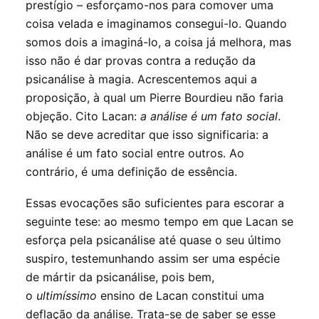
prestígio – esforçamo-nos para comover uma
coisa velada e imaginamos consegui-lo. Quando
somos dois a imaginá-lo, a coisa já melhora, mas
isso não é dar provas contra a redução da
psicanálise à magia. Acrescentemos aqui a
proposição, à qual um Pierre Bourdieu não faria
objeção. Cito Lacan:
a análise é um fato social
.
Não se deve acreditar que isso significaria: a
análise é um fato social entre outros. Ao
contrário, é uma definição de essência.
Essas evocações são suficientes para escorar a
seguinte tese: ao mesmo tempo em que Lacan se
esforça pela psicanálise até quase o seu último
suspiro, testemunhando assim ser uma espécie
de mártir da psicanálise, pois bem,
o
ultimíssimo
ensino de Lacan constitui uma
deflação da análise. Trata-se de saber se esse