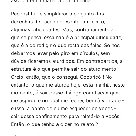
associarem à maneira borromeana.
Reconstituir e simplificar o conjunto dos
desenhos de Lacan apresenta, por certo,
algumas dificuldades. Mas, contrariamente ao
que se pensa, essa não é a principal dificuldade,
que é a de redigir o que resta das falas. Se nos
deixarmos levar pelo giro em círculos, sem
dúvida ficaremos aturdidos. Em contrapartida, a
estrutura é o que permite sair do aturdimento.
Creio, então, que o consegui. Cocoricó ! No
entanto, o que me aturde hoje, esta manhã, neste
momento, é sair desse diálogo com Lacan que
me aspirou e no qual me fechei, bem à vontade –
e isso, a ponto de eu me esquecer de vocês -,
sair desse confinamento para relatá-lo a vocês.
Então, o que tenho a dizer no relato ?