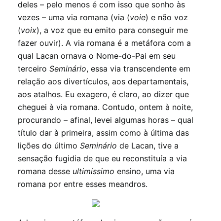
deles – pelo menos é com isso que sonho às
vezes – uma via romana (via (
voie
) e não voz
(
voix
), a voz que eu emito para conseguir me
fazer ouvir). A via romana é a metáfora com a
qual Lacan ornava o Nome-do-Pai em seu
terceiro
Seminário
, essa via transcendente em
relação aos divertículos, aos departamentais,
aos atalhos. Eu exagero, é claro, ao dizer que
cheguei à via romana. Contudo, ontem à noite,
procurando – afinal, levei algumas horas – qual
título dar à primeira, assim como à última das
lições do último
Seminário
de Lacan, tive a
sensação fugidia de que eu reconstituía a via
romana desse
ultimíssimo
ensino, uma via
romana por entre esses meandros.