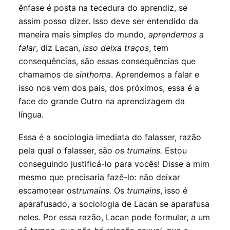
ênfase é posta na tecedura do aprendiz, se
assim posso dizer. Isso deve ser entendido da
maneira mais simples do mundo,
aprendemos a
falar
, diz Lacan,
isso deixa traços
, tem
consequências, são essas consequências que
chamamos de
sinthoma
. Aprendemos a falar e
isso nos vem dos pais, dos próximos, essa é a
face do grande Outro na aprendizagem da
língua.
Essa é a sociologia imediata do falasser, razão
pela qual o falasser, são
os trumains.
Estou
conseguindo justificá-lo para vocês! Disse a mim
mesmo que precisaria fazê-lo: não deixar
escamotear os
trumains.
Os
trumains
, isso é
aparafusado, a sociologia de Lacan se aparafusa
neles. Por essa razão, Lacan pode formular, a um