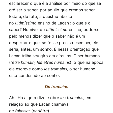
esclarecer o que é a análise por meio do que se
crê ser o saber, por aquilo que cremos saber.
Esta é, de fato, a questão aberta
no
ultimíssimo
ensino de Lacan : o que é o
saber? No nível do
ultimíssimo
ensino, pode-se
pelo menos dizer que o saber não é um
despertar e que, se fosse preciso escolher, ele
seria, antes, um sonho. É nessa orientação que
Lacan trilha seu giro em círculos. O ser humano
(
l’être humain, les êtres humains
), o que na época
ele escreve como
les trumains
, o ser humano
está condenado ao sonho.
Os
trumains
Ah ! Há algo a dizer sobre
les trumains
, em
relação ao que Lacan chamava
de
falasser
(
parlêtre
).