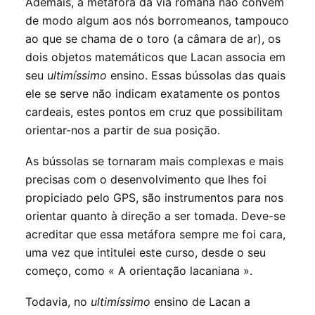
Ademais, a metáfora da via romana não convém
de modo algum aos nós borromeanos, tampouco
ao que se chama de o toro (a câmara de ar), os
dois objetos matemáticos que Lacan associa em
seu
ultimíssimo
ensino. Essas bússolas das quais
ele se serve não indicam exatamente os pontos
cardeais, estes pontos em cruz que possibilitam
orientar-nos a partir de sua posição.
As bússolas se tornaram mais complexas e mais
precisas com o desenvolvimento que lhes foi
propiciado pelo GPS, são instrumentos para nos
orientar quanto à direção a ser tomada. Deve-se
acreditar que essa metáfora sempre me foi cara,
uma vez que intitulei este curso, desde o seu
começo, como « A orientação lacaniana ».
Todavia, no
ultimíssimo
ensino de Lacan a