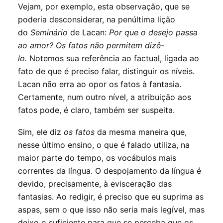
Vejam, por exemplo, esta observação, que se
poderia desconsiderar, na penúltima lição
do
Seminário
de Lacan:
Por que o desejo passa
ao amor? Os fatos não permitem dizê-
lo.
Notemos sua referência ao factual, ligada ao
fato de que é preciso falar, distinguir os níveis.
Lacan não erra ao opor os fatos à fantasia.
Certamente, num outro nível, a atribuição aos
fatos pode, é claro, também ser suspeita.
Sim, ele diz
os fatos
da mesma maneira que,
nesse último ensino, o que é falado utiliza, na
maior parte do tempo, os vocábulos mais
correntes da língua. O despojamento da língua é
devido, precisamente, à evisceração das
fantasias. Ao redigir, é preciso que eu suprima as
aspas, sem o que isso não seria mais legível, mas
deixo o suficiente para que se perceba que os