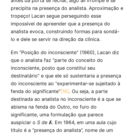
antes da porta se fechar, algo ali irrompe e se
precipita na presença do analista. Aproximação e
tropeço! Lacan segue perseguindo esse
impossível de apreender que a presença do
analista evoca, construindo formas para sondá-
lo e dele se servir na direção da clínica.
Em “Posição do inconsciente” (1960), Lacan diz
que o analista faz “parte do conceito do
inconsciente, posto que constitui seu
destinatário” e que ele só sustentaria a presença
do inconsciente ao “experimentar-se sujeitado à
fenda do significante”
[16]
. Ou seja, a parte
destinada ao analista no inconsciente é a que se
abisma na fenda do Outro, no furo do
significante, uma formulação que parece
auspiciar o
S de
Ⱥ. Em 1964, em uma aula cujo
título é a “presença do analista”, nome de um