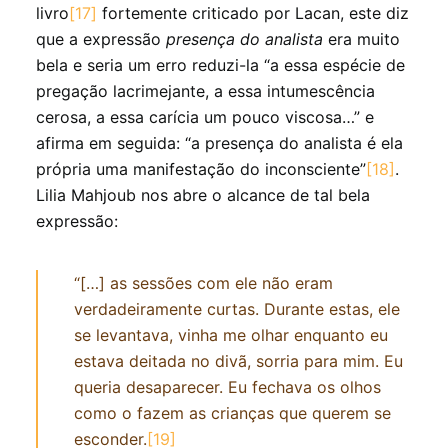
livro
[17]
fortemente criticado por Lacan, este diz
que a expressão
presença do analista
era muito
bela e seria um erro reduzi-la “a essa espécie de
pregação lacrimejante, a essa intumescência
cerosa, a essa carícia um pouco viscosa…” e
afirma em seguida: “a presença do analista é ela
própria uma manifestação do inconsciente”
[18]
.
Lilia Mahjoub nos abre o alcance de tal bela
expressão:
“[…] as sessões com ele não eram
verdadeiramente curtas. Durante estas, ele
se levantava, vinha me olhar enquanto eu
estava deitada no divã, sorria para mim. Eu
queria desaparecer. Eu fechava os olhos
como o fazem as crianças que querem se
esconder.
[19]