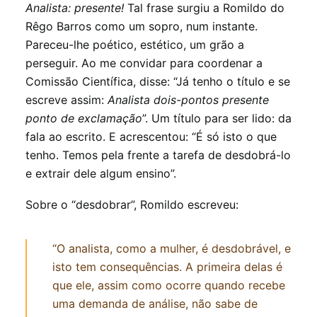
INSCRIÇÕES
Analista: presente!
Tal frase surgiu a Romildo do
Rêgo Barros como um sopro, num instante.
Pareceu-lhe poético, estético, um grão a
perseguir. Ao me convidar para coordenar a
Comissão Científica, disse: “Já tenho o título e se
escreve assim:
Analista dois-pontos presente
ponto de exclamação
”. Um título para ser lido: da
fala ao escrito. E acrescentou: “É só isto o que
tenho. Temos pela frente a tarefa de desdobrá-lo
e extrair dele algum ensino”.
Sobre o “desdobrar”, Romildo escreveu:
“O analista, como a mulher, é desdobrável, e
isto tem consequências. A primeira delas é
que ele, assim como ocorre quando recebe
uma demanda de análise, não sabe de