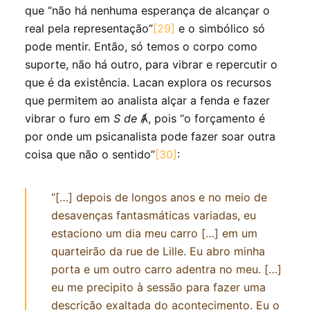
que “não há nenhuma esperança de alcançar o
real pela representação”
[29]
e o simbólico só
pode mentir. Então, só temos o corpo como
suporte, não há outro, para vibrar e repercutir o
que é da existência. Lacan explora os recursos
que permitem ao analista alçar a fenda e fazer
vibrar o furo em
S de
Ⱥ, pois “o forçamento é
por onde um psicanalista pode fazer soar outra
coisa que não o sentido”
[30]
:
“[…] depois de longos anos e no meio de
desavenças fantasmáticas variadas, eu
estaciono um dia meu carro […] em um
quarteirão da rue de Lille. Eu abro minha
porta e um outro carro adentra no meu. […]
eu me precipito à sessão para fazer uma
descrição exaltada do acontecimento. Eu o