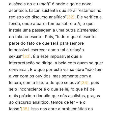
ausência do eu (
moi
)” é onde algo de novo
acontece. Lacan sustenta que só aí “estamos no
registro do discurso analítico”
[32]
. Ele verifica a
fenda, onde a barra tomba sobre o A, o que
instala uma passagem a uma outra
dizmensão
:
da fala ao escrito. Pois, “tudo o que é escrito
parte do fato de que será para sempre
impossível escrever como tal a relação
sexual”
[33]
. É a este impossível que a
interpretação se dirige, a bela com quem se quer
conversar. E o que por esta via se abre “não tem
a ver com os ouvidos, mas somente com a
leitura, com a leitura do que se ouve”
[34]
, pois
se o inconsciente é o que se lê, “o que há de
mais próximo daquilo que nós analistas, graças
ao discurso analítico, temos de ler – é o
lapso”
[35]
. Isso nos abre à problemática da