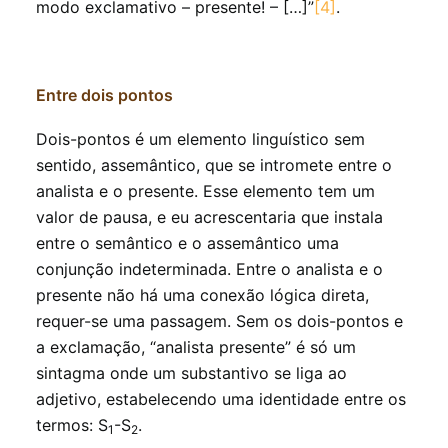
modo exclamativo – presente! – […]”
[4]
.
Entre dois pontos
Dois-pontos é um elemento linguístico sem
sentido, assemântico, que se intromete entre o
analista e o presente. Esse elemento tem um
valor de pausa, e eu acrescentaria que instala
entre o semântico e o assemântico uma
conjunção indeterminada. Entre o analista e o
presente não há uma conexão lógica direta,
requer-se uma passagem. Sem os dois-pontos e
a exclamação, “analista presente” é só um
sintagma onde um substantivo se liga ao
adjetivo, estabelecendo uma identidade entre os
termos: S
-S
.
1
2