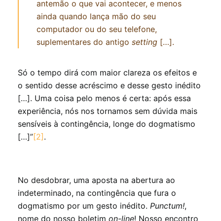
antemão o que vai acontecer, e menos
ainda quando lança mão do seu
computador ou do seu telefone,
suplementares do antigo
setting
[…].
Só o tempo dirá com maior clareza os efeitos e
o sentido desse acréscimo e desse gesto inédito
[…]. Uma coisa pelo menos é certa: após essa
experiência, nós nos tornamos sem dúvida mais
sensíveis à contingência, longe do dogmatismo
[…]”
[2]
.
No desdobrar, uma aposta na abertura ao
indeterminado, na contingência que fura o
dogmatismo por um gesto inédito.
Punctum!
,
nome do nosso boletim
on-line
! Nosso encontro