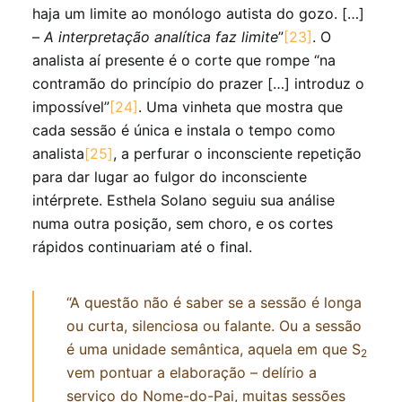
haja um limite ao monólogo autista do gozo. […]
–
A interpretação analítica faz limite
”
[23]
. O
analista aí presente é o corte que rompe “na
contramão do princípio do prazer […] introduz o
impossível”
[24]
. Uma vinheta que mostra que
cada sessão é única e instala o tempo como
analista
[25]
, a perfurar o inconsciente repetição
para dar lugar ao fulgor do inconsciente
intérprete. Esthela Solano seguiu sua análise
numa outra posição, sem choro, e os cortes
rápidos continuariam até o final.
“A questão não é saber se a sessão é longa
ou curta, silenciosa ou falante. Ou a sessão
é uma unidade semântica, aquela em que S
2
vem pontuar a elaboração – delírio a
serviço do Nome-do-Pai, muitas sessões