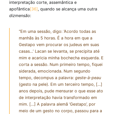
interpretação corte, assemântica e
apofântica
[36]
, quando se alcança uma outra
dizmensão
:
“Em uma sessão, digo: ‘Acordo todas as
manhãs às 5 horas. É a hora em que a
Gestapo vem procurar os judeus em suas
casas…’ Lacan se levanta, se precipita até
mim e acaricia minha bochecha esquerda. E
corta a sessão. Num primeiro tempo, fiquei
siderada, emocionada. Num segundo
tempo, decompus a palavra:
geste-à-peau
(gesto na pele). Em um terceiro tempo, […]
anos depois, pude mensurar o que esse ato
de interpretação havia transformado em
mim. […] A palavra alemã ‘Gestapo’, por
meio de um gesto no corpo, passou para a