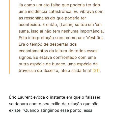
lia como um ato falho que poderia ter tido
uma incidência catastrófica. Eu vibrava com
as ressonâncias do que poderia ter
acontecido. E então, [Lacan] soltou um ‘em
suma, isso aí não tem nenhuma importância’.
Esta interpretação soou como um: ‘c’est fini’.
Era o tempo de despertar dos
encantamentos da leitura de todos esses
signos. Eu estava confrontado com uma
outra espécie de buraco, uma espécie de
travessia do deserto, até a saída final”
[31]
.
Éric Laurent evoca o instante em que o falasser
se depara com o seu exílio da relação que não
existe. “Quando atingimos esse ponto, essa