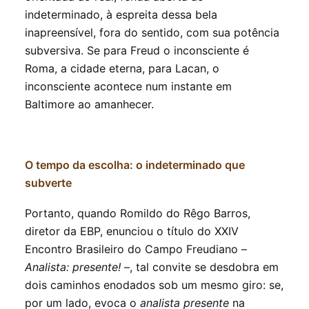
indeterminado, à espreita dessa bela
inapreensível, fora do sentido, com sua potência
subversiva. Se para Freud o inconsciente é
Roma, a cidade eterna, para Lacan, o
inconsciente acontece num instante em
Baltimore ao amanhecer.
O tempo da escolha: o indeterminado que
subverte
Portanto, quando Romildo do Rêgo Barros,
diretor da EBP, enunciou o título do XXIV
Encontro Brasileiro do Campo Freudiano –
Analista: presente!
–, tal convite se desdobra em
dois caminhos enodados sob um mesmo giro: se,
por um lado, evoca o
analista presente
na