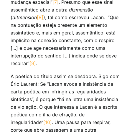
mudança espacial”
[7]
. Presumo que esse sinal
assemântico abre a outra
dizmensão
(
ditmension
[8]
), tal como escreveu Lacan. “Que
na pontuação esteja presente um elemento
assintático e, mais em geral, assemântico, está
implícito na conexão constante, com o respiro
[…] e que age necessariamente como uma
interrupção do sentido […] indica onde se deve
respirar”
[9]
.
A poética do título assim se desdobra. Sigo com
Éric Laurent: Se “Lacan evoca a insistência da
carta poética em infringir as regularidades
sintáticas”, é porque “há na letra uma insistência
de violação. O que interessa a Lacan é a escrita
poética como ilha de efração, de
irregularidade”
[10]
. Uma pausa para respirar,
corte que abre passagem a uma outra