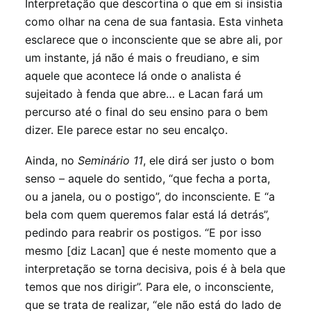
Interpretação que descortina o que em si insistia
como olhar na cena de sua fantasia. Esta vinheta
esclarece que o inconsciente que se abre ali, por
um instante, já não é mais o freudiano, e sim
aquele que acontece lá onde o analista é
sujeitado à fenda que abre… e Lacan fará um
percurso até o final do seu ensino para o bem
dizer. Ele parece estar no seu encalço.
Ainda, no
Seminário 11
, ele dirá ser justo o bom
senso – aquele do sentido, “que fecha a porta,
ou a janela, ou o postigo”, do inconsciente. E “a
bela com quem queremos falar está lá detrás”,
pedindo para reabrir os postigos. “E por isso
mesmo [diz Lacan] que é neste momento que a
interpretação se torna decisiva, pois é à bela que
temos que nos dirigir”. Para ele, o inconsciente,
que se trata de realizar, “ele não está do lado de