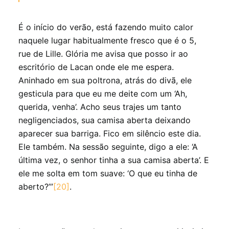
É o início do verão, está fazendo muito calor
naquele lugar habitualmente fresco que é o 5,
rue de Lille. Glória me avisa que posso ir ao
escritório de Lacan onde ele me espera.
Aninhado em sua poltrona, atrás do divã, ele
gesticula para que eu me deite com um ‘Ah,
querida, venha’. Acho seus trajes um tanto
negligenciados, sua camisa aberta deixando
aparecer sua barriga. Fico em silêncio este dia.
Ele também. Na sessão seguinte, digo a ele: ‘A
última vez, o senhor tinha a sua camisa aberta’. E
ele me solta em tom suave: ‘O que eu tinha de
aberto?’”
[20]
.