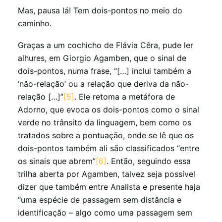
Mas, pausa lá! Tem dois-pontos no meio do
caminho.
Graças a um cochicho de Flávia Cêra, pude ler
alhures, em Giorgio Agamben, que o sinal de
dois-pontos, numa frase, “[…] inclui também a
‘não-relação’ ou a relação que deriva da não-
relação […]”
[5]
. Ele retoma a metáfora de
Adorno, que evoca os dois-pontos como o sinal
verde no trânsito da linguagem, bem como os
tratados sobre a pontuação, onde se lê que os
dois-pontos também ali são classificados “entre
os sinais que abrem”
[6]
. Então, seguindo essa
trilha aberta por Agamben, talvez seja possível
dizer que também entre Analista e presente haja
“uma espécie de passagem sem distância e
identificação – algo como uma passagem sem