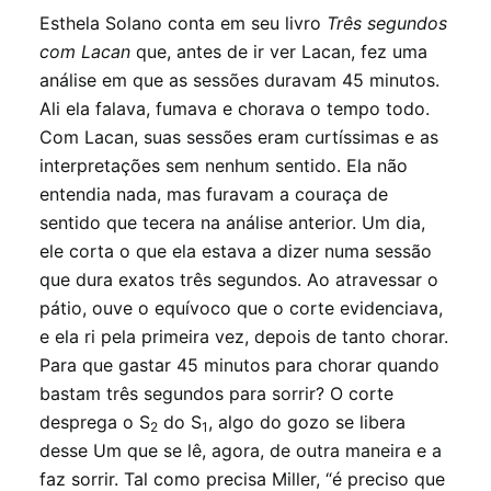
Esthela Solano conta em seu livro
Três segundos
com Lacan
que, antes de ir ver Lacan, fez uma
análise em que as sessões duravam 45 minutos.
Ali ela falava, fumava e chorava o tempo todo.
Com Lacan, suas sessões eram curtíssimas e as
interpretações sem nenhum sentido. Ela não
entendia nada, mas furavam a couraça de
sentido que tecera na análise anterior. Um dia,
ele corta o que ela estava a dizer numa sessão
que dura exatos três segundos. Ao atravessar o
pátio, ouve o equívoco que o corte evidenciava,
e ela ri pela primeira vez, depois de tanto chorar.
Para que gastar 45 minutos para chorar quando
bastam três segundos para sorrir? O corte
desprega o S
do S
, algo do gozo se libera
2
1
desse Um que se lê, agora, de outra maneira e a
faz sorrir. Tal como precisa Miller, “é preciso que