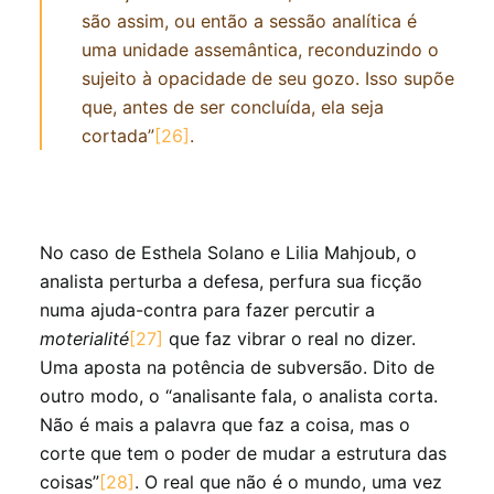
são assim, ou então a sessão analítica é
uma unidade assemântica, reconduzindo o
sujeito à opacidade de seu gozo. Isso supõe
que, antes de ser concluída, ela seja
cortada”
[26]
.
No caso de Esthela Solano e Lilia Mahjoub, o
analista perturba a defesa, perfura sua ficção
numa ajuda-contra para fazer percutir a
moterialité
[27]
que faz vibrar o real no dizer.
Uma aposta na potência de subversão. Dito de
outro modo, o “analisante fala, o analista corta.
Não é mais a palavra que faz a coisa, mas o
corte que tem o poder de mudar a estrutura das
coisas”
[28]
. O real que não é o mundo, uma vez