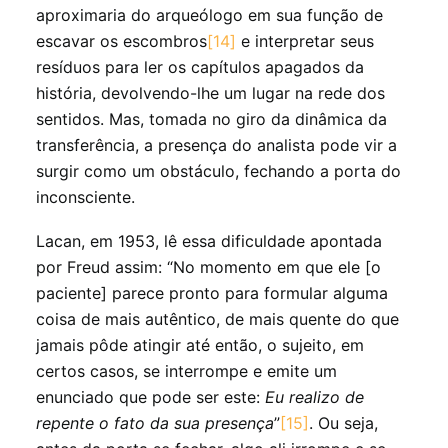
aproximaria do arqueólogo em sua função de
escavar os escombros
[14]
e interpretar seus
resíduos para ler os capítulos apagados da
história, devolvendo-lhe um lugar na rede dos
sentidos. Mas, tomada no giro da dinâmica da
transferência, a presença do analista pode vir a
surgir como um obstáculo, fechando a porta do
inconsciente.
Lacan, em 1953, lê essa dificuldade apontada
por Freud assim: “No momento em que ele [o
paciente] parece pronto para formular alguma
coisa de mais autêntico, de mais quente do que
jamais pôde atingir até então, o sujeito, em
certos casos, se interrompe e emite um
enunciado que pode ser este:
Eu
realizo de
repente o fato da sua presenç
a
”
[15]
. Ou seja,