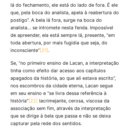
lá do fechamento, ele está do lado de fora. É ele
que, pela boca do analista, apela à reabertura do
postigo”. A bela lá fora, surge na boca do
analista… se intromete nesta fenda. Impossível
de apreender, ela está sempre lá, presente, “em
toda abertura, por mais fugidia que seja, do
inconsciente”
[21]
.
Se, “no primeiro ensino de Lacan, a interpretação
tinha como efeito dar acesso aos capítulos
apagados da história, ao que ali estava escrito”,
nos escombros da cidade eterna, Lacan segue
em seu ensino e “se livra dessa referência à
história”
[22]
lacrimejante, cerosa, viscosa da
associação sem fim, através da interpretação
que se dirige à bela que passa e não se deixa
capturar pela rede dos sentidos.