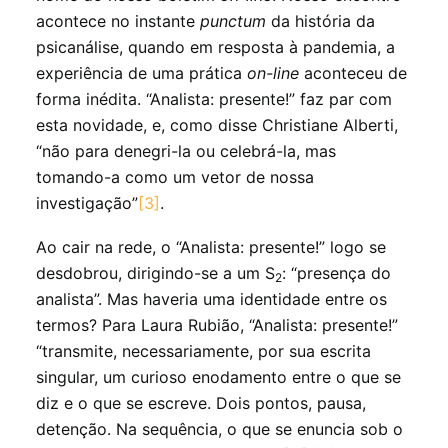
acontece no instante
punctum
da história da
psicanálise, quando em resposta à pandemia, a
experiência de uma prática
on-line
aconteceu de
forma inédita. “Analista: presente!” faz par com
esta novidade, e, como disse Christiane Alberti,
“não para denegri-la ou celebrá-la, mas
tomando-a como um vetor de nossa
investigação”
[3]
.
Ao cair na rede, o “Analista: presente!” logo se
desdobrou, dirigindo-se a um S
: “presença do
2
analista”. Mas haveria uma identidade entre os
termos? Para Laura Rubião, “Analista: presente!”
“transmite, necessariamente, por sua escrita
singular, um curioso enodamento entre o que se
diz e o que se escreve. Dois pontos, pausa,
detenção. Na sequência, o que se enuncia sob o