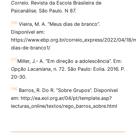
Correio.
Revista da Escola Brasileira de
Psicanálise. São Paulo. N 87.
[16]
Vieira, M. A. “Meus dias de branco”.
Disponível em:
https://www.ebp.org.br/correio_express/2022/04/18/
dias-de-branco1/
[17]
Miller, J.- A. “Em direção a adolescência”. Em:
Opção Lacaniana
, n. 72. São Paulo: Eolia. 2016. P.
20-30.
[18]
Barros, R. Do R. “Sobre Grupos”. Disponível
em: http://ea.eol.org.ar/04/pt/template.asp?
lecturas_online/textos/rego_barros_sobre.html