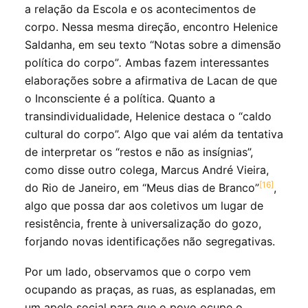
a relação da Escola e os acontecimentos de
corpo. Nessa mesma direção, encontro Helenice
Saldanha, em seu texto “Notas sobre a dimensão
política do corpo”
.
Ambas fazem interessantes
elaborações sobre a afirmativa de Lacan de que
o Inconsciente é a política. Quanto a
transindividualidade, Helenice destaca o “caldo
cultural do corpo”. Algo que vai além da tentativa
de interpretar os “restos e não as insígnias”,
como disse outro colega, Marcus André Vieira,
[16]
do Rio de Janeiro, em “Meus dias de Branco”
,
algo que possa dar aos coletivos um lugar de
resistência, frente à universalização do gozo,
forjando novas identificações não segregativas.
Por um lado, observamos que o corpo vem
ocupando as praças, as ruas, as esplanadas, em
um apelo social para que o povo ocupe o