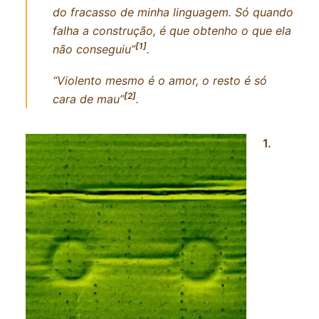
INSCRIÇÕES
do fracasso de minha linguagem. Só quando
falha a construção, é que obtenho o que ela
[1]
não conseguiu”
.
“Violento mesmo é o amor, o resto é só
[2]
cara de mau”
.
1.