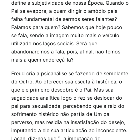
define a subjetividade de nossa Época. Quando o
Pai se evapora, a quem dirigir o amódio pela
falha fundamental de sermos seres falantes?
Falamos para quem? Sabemos que hoje pouco
se fala, sendo a imagem muito mais o veículo
utilizado nos laços sociais. Será que
abandonaremos a fala, pois, afinal, não temos
mais a quem endereçá-la?
Freud cria a psicanálise se fazendo de semblante
do Outro. Ao oferecer sua escuta à histérica, o
que ele primeiro descobre é o Pai. Mas sua
sagacidade analítica logo o fez se deslocar do
pai para sexualidade, percebendo que a raiz do
sofrimento histérico não partia de Um pai
perverso, mas residia na insatisfação do desejo,
imputando a ele sua articulação ao inconsciente.
Lacan, diz-nos que “…a imputação do