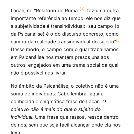
[4]
Lacan, no “Relatório de Roma”
, faz uma outra
importante referência ao tempo, ele nos diz que
a subjetividade é transindividual: “seu campo (o
da Psicanálise) é o do discurso concreto, como
[5]
campo da realidade transindividual do sujeito”
.
Desse modo, o campo com o qual trabalhamos
em Psicanálise nos mantém presos uns aos
outros, engajados em uma trama social da qual
não é possível nos livrar.
No âmbito da Psicanálise, o coletivo não é uma
soma de indivíduos. Cabe lembrar aqui a
conhecida e enigmática frase de Lacan:
O
coletivo não é mais do que o sujeito do
individual.
Uma frase que ressoa, ressoa dentro
de nós, sem que seja fácil alcançar onde ela nos
leva.