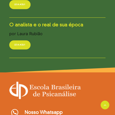
LEIA AQUI
O analista e o real de sua época
por Laura Rubião
LEIA AQUI
Nosso Whatsapp