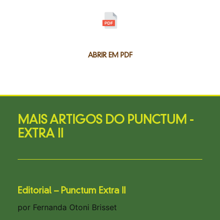
ABRIR EM PDF
MAIS ARTIGOS DO PUNCTUM -
EXTRA II
Editorial – Punctum Extra II
por Fernanda Otoni Brisset