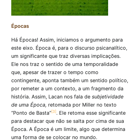
Épocas
Há Épocas! Assim, iniciamos o argumento para
este eixo. Época é, para o discurso psicanalítico,
um significante que traz diversas implicações.
Ele nos traz o sentido de uma temporalidade
que, apesar de trazer o tempo como
contingente, aponta também um sentido político,
por remeter a um contexto, a um fragmento da
história. Assim, Lacan nos fala de
subjetividade
de uma Época,
retomada por Miller no texto
[3]
“Ponto de Basta”
. Ele retoma esse significante
para destacar que não se salta por cima de sua
Época. A Época é um limite, algo que determina
uma forma de se colocar no mundo.