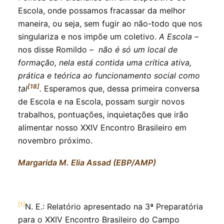
Escola, onde possamos fracassar da melhor
maneira, ou seja, sem fugir ao não-todo que nos
singulariza e nos impõe um coletivo.
A Escola –
nos disse Romildo
– não é só um local de
formação, nela está contida uma crítica ativa,
prática e teórica ao funcionamento social como
[18]
tal
.
Esperamos
q
ue, dessa primeira conversa
de Escola e na Escola, possam surgir novos
trabalhos, pontuações, inquietações que irão
alimentar nosso XXIV Encontro Brasileiro em
novembro próximo.
Margarida M. Elia Assad (EBP/AMP)
[1]
N. E.: Relatório apresentado na 3ª Preparatória
para o XXIV Encontro Brasileiro do Campo