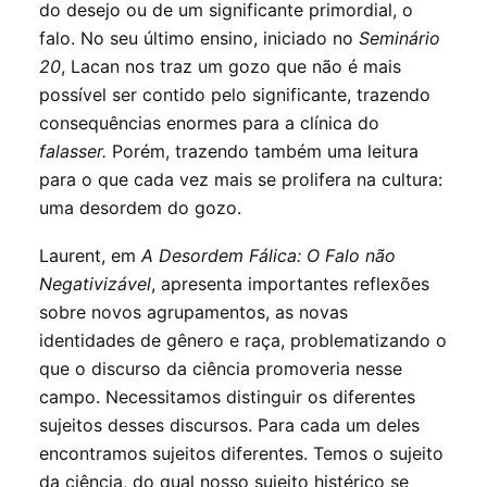
do desejo ou de um significante primordial, o
falo. No seu último ensino, iniciado no
Seminário
20
, Lacan nos traz um gozo que não é mais
possível ser contido pelo significante, trazendo
consequências enormes para a clínica do
falasser.
Porém, trazendo também uma leitura
para o que cada vez mais se prolifera na cultura:
uma desordem do gozo.
Laurent, em
A Desordem Fálica: O Falo não
Negativizável
, apresenta importantes reflexões
sobre novos agrupamentos, as novas
identidades de gênero e raça, problematizando o
que o discurso da ciência promoveria nesse
campo. Necessitamos distinguir os diferentes
sujeitos desses discursos. Para cada um deles
encontramos sujeitos diferentes. Temos o sujeito
da ciência, do qual nosso sujeito histérico se