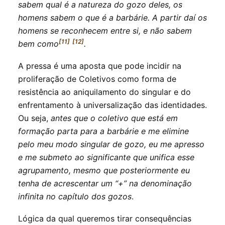
sabem qual é a natureza do gozo deles, os
homens sabem o que é a barbárie. A partir daí os
homens se reconhecem entre si, e não sabem
[11]
[12]
bem como
.
A pressa é uma aposta que pode incidir na
proliferação de Coletivos como forma de
resistência ao aniquilamento do singular e do
enfrentamento à universalização das identidades.
Ou seja,
antes que o coletivo que está em
formação parta para a barbárie e me elimine
pelo meu modo singular de gozo, eu me apresso
e me submeto ao significante que unifica esse
agrupamento, mesmo que posteriormente eu
tenha de acrescentar um “+” na denominação
infinita no capítulo dos gozos
.
Lógica da qual queremos tirar consequências