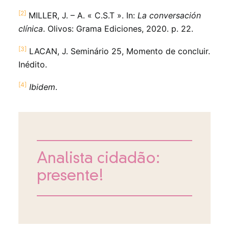
[2]
MILLER, J. – A. « C.S.T ». In:
La conversación
clínica
. Olivos: Grama Ediciones, 2020. p. 22.
[3]
LACAN, J. Seminário 25, Momento de concluir.
Inédito.
[4]
Ibidem
.
Analista cidadão:
presente!