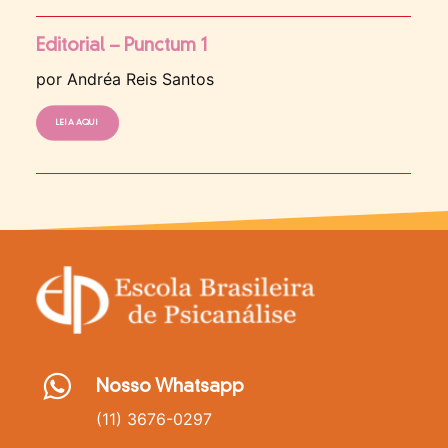
Editorial – Punctum 1
por Andréa Reis Santos
LEIA AQUI
Nosso Whatsapp
(11) 3676-0297