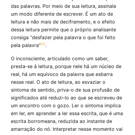
das palavras. Por meio de sua leitura, assinala
um modo diferente de escrever. É um ato de
leitura e não mais de deciframento, e o efeito
dessa leitura permite que o próprio analisante
consiga “desfazer pela palavra o que foi feito
[4]
pela palavra”
.
O inconsciente, articulado como um saber,
presta-se à leitura, porque nele há um núcleo de
real, há um equívoco da palavra que esbarra
nesse real. O ato de leitura, ao esvaziar o
sintoma de sentido, priva-o de sua profusão de
significados até reduzi-lo ao que se escreveu de
um encontro com o gozo. Ler o sintoma implica
em ler, em aprender a ler essa escrita, que é uma
escrita borromeana, reduzida ao instante de
amarração do nó. Interpretar nesse momento vai